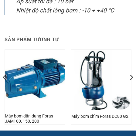
Áp suất tối đa : 10 bar
Nhiệt độ chất lỏng bơm : -10 ÷ +40 °C
SẢN PHẨM TƯƠNG TỰ
Máy bơm dân dụng Foras
Máy bơm chìm Foras DC80 G2
JAM100, 150, 200