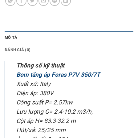
MÔ TẢ
ĐÁNH GIÁ (0)
Thông số kỹ thuật
Bơm tăng áp Foras P7V 350/7T
Xuất xứ: Italy
Điện áp: 380V
Công suất P= 2.57kw
Lưu lượng Q= 2.4-10.2 m3/h,
Cột áp H= 83.3-32.2 m
Hút/xả: 25/25 mm