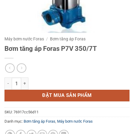
Máy bơm nước Foras
/
Bơm tăng áp Foras
Bơm tăng áp Foras P7V 350/7T
Bơm tăng áp Foras P7V 350/7T số lượng
ĐẶT MUA SẢN PHẨM
SKU:
76917cc56d11
Danh mục:
Bơm tăng áp Foras
,
Máy bơm nước Foras