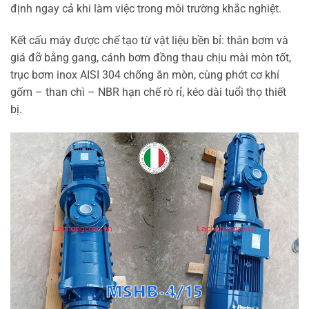
định ngay cả khi làm việc trong môi trường khắc nghiệt.
Kết cấu máy được chế tạo từ vật liệu bền bỉ: thân bơm và
giá đỡ bằng gang, cánh bơm đồng thau chịu mài mòn tốt,
trục bơm inox AISI 304 chống ăn mòn, cùng phớt cơ khí
gốm – than chì – NBR hạn chế rò rỉ, kéo dài tuổi thọ thiết
bị.