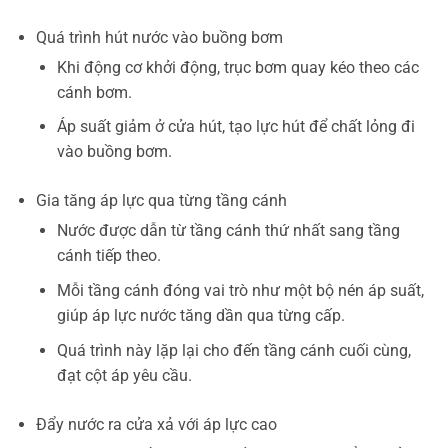
Quá trình hút nước vào buồng bơm
Khi động cơ khởi động, trục bơm quay kéo theo các
cánh bơm.
Áp suất giảm ở cửa hút, tạo lực hút để chất lỏng đi
vào buồng bơm.
Gia tăng áp lực qua từng tầng cánh
Nước được dẫn từ tầng cánh thứ nhất sang tầng
cánh tiếp theo.
Mỗi tầng cánh đóng vai trò như một bộ nén áp suất,
giúp áp lực nước tăng dần qua từng cấp.
Quá trình này lặp lại cho đến tầng cánh cuối cùng,
đạt cột áp yêu cầu.
Đẩy nước ra cửa xả với áp lực cao