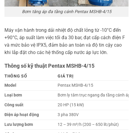
Bơm tăng áp đa tầng cánh Pentax MSHB-4/15
Máy vận hành trong dải nhiệt độ chất lỏng từ -10°C đến
+90°C, áp suất làm việc tối đa 30 bar, đạt cấp cách điện F
và mức bảo vệ IPX5, đảm bảo an toàn và độ tin cậy cao
khi lắp đặt cho các hệ thống cấp nước áp lực lớn.
Thông số kỹ thuật Pentax MSHB-4/15
THÔNG SỐ
GIÁ TRỊ
Model
Pentax MSHB-4/15
Loại bơm
Bơm ly tâm trục ngang đa tầng cánh áp 
Công suất
20 HP (15 kW)
Điện áp hoạt động
3 pha 380V
Lưu lượng bơm
12 – 39 m³/h (200 – 650 lít/phút)