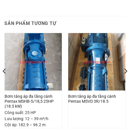
SẢN PHẨM TƯƠNG TỰ
Bơm tăng áp đa tầng cánh
Bơm tăng áp đa tầng cánh
Pentax MSHB-5/18,5 25HP
Pentax MSVD 3R/18.5
(18.5 kW)
Công suất: 25 HP
Lưu lượng: 12 – 39 m³/h
Cột áp: 182.9 – 96.2 m