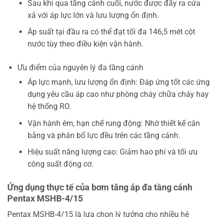
Sau khi qua tầng cánh cuối, nước được đẩy ra cửa
xả với áp lực lớn và lưu lượng ổn định.
Áp suất tại đầu ra có thể đạt tối đa 146,5 mét cột
nước tùy theo điều kiện vận hành.
Ưu điểm của nguyên lý đa tầng cánh
Áp lực mạnh, lưu lượng ổn định: Đáp ứng tốt các ứng
dụng yêu cầu áp cao như phòng cháy chữa cháy hay
hệ thống RO.
Vận hành êm, hạn chế rung động: Nhờ thiết kế cân
bằng và phân bổ lực đều trên các tầng cánh.
Hiệu suất năng lượng cao: Giảm hao phí và tối ưu
công suất động cơ.
Ứng dụng thực tế của bơm tăng áp đa tầng cánh
Pentax MSHB-4/15
Pentax MSHB-4/15 là lựa chọn lý tưởng cho nhiều hệ