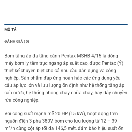
MÔ TẢ
ĐÁNH GIÁ (0)
Bơm tăng áp đa tầng cánh Pentax MSHB-4/15 là dòng
máy bơm ly tâm trục ngang áp suất cao, được Pentax (Ý)
thiết kế chuyên biệt cho cả nhu cầu dân dụng và công
nghiệp. Sản phẩm đáp ứng hoàn hảo các ứng dụng yêu
cầu áp lực lớn và lưu lượng ổn định như hệ thống tăng áp
cấp nước, hệ thống phòng cháy chữa cháy, hay dây chuyền
rửa công nghiệp.
Với công suất mạnh mẽ 20 HP (15 kW), hoạt động trên
nguồn điện 3 pha 380V, bơm cho lưu lượng từ 12 – 39
m³/h cùng cột áp tối đa 146,5 mét, đảm bảo hiệu suất ổn