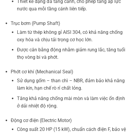
Thiết kế dạng đa tầng cánh, cho phép tăng áp lực
nước qua mỗi tầng cánh liên tiếp.
Trục bơm (Pump Shaft)
Làm từ thép không gỉ AISI 304, có khả năng chống
oxy hóa và chịu tải trọng cơ học lớn.
Được cân bằng động nhằm giảm rung lắc, tăng tuổi
thọ vòng bi và phớt.
Phớt cơ khí (Mechanical Seal)
Sử dụng gốm – than chì – NBR, đảm bảo khả năng
làm kín, hạn chế rò rỉ chất lỏng.
Tăng khả năng chống mài mòn và làm việc ổn định
ở dải nhiệt độ rộng.
Động cơ điện (Electric Motor)
Công suất 20 HP (15 kW), chuẩn cách điện F, bảo vệ