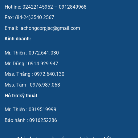
Hotline: 02422145952 – 0912849968
Fax: (84-24)3540 2567
Email: lachongcorpjsc@gmail.com
Kinh doanh:
Mr. Thiện : 0972.641.030
Mr. Dũng : 0914.929.947
Mss. Thắng : 0972.640.130
Mss. Tâm : 0976.987.068
Hỗ trợ kỹ thuật
Mr. Thiện : 0819519999
Bảo hành : 0916252286