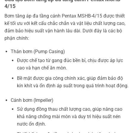
4/15
Bơm tăng áp đa tầng cánh Pentax MSHB-4/15 được thiết
kế tối ưu với kết cấu chắc chắn và vật liệu chất lượng cao,
đảm bảo hiệu suất vận hành lâu dài. Dưới đây là các bộ
phận chính:
Thân bơm (Pump Casing)
Được chế tạo từ gang đúc bền bỉ, chịu được áp lực
cao và hạn chế ăn mòn.
Bề mặt được gia công chính xác, giúp đảm bảo độ
kín khít và ổn định áp suất trong quá trình hoạt động.
Cánh bơm (Impeller)
Sử dụng đồng thau chất lượng cao, giúp nâng cao
khả năng chống mài mòn và duy trì hiệu suất nén
nước ổn định.