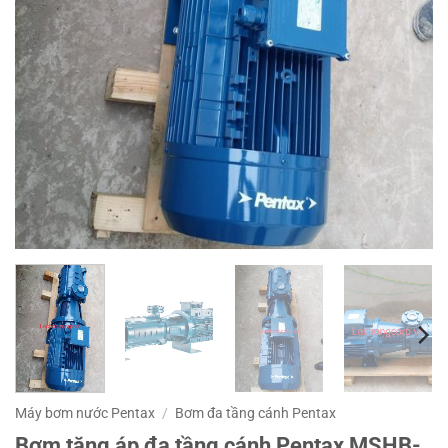
Máy bơm nước Pentax
/
Bơm đa tầng cánh Pentax
Bơm tăng áp đa tầng cánh Pentax MSHB-