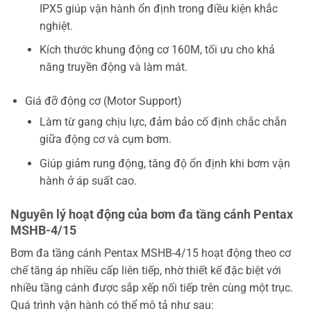
IPX5 giúp vận hành ổn định trong điều kiện khắc
nghiệt.
Kích thước khung động cơ 160M, tối ưu cho khả
năng truyền động và làm mát.
Giá đỡ động cơ (Motor Support)
Làm từ gang chịu lực, đảm bảo cố định chắc chắn
giữa động cơ và cụm bơm.
Giúp giảm rung động, tăng độ ổn định khi bơm vận
hành ở áp suất cao.
Nguyên lý hoạt động của bơm đa tầng cánh Pentax
MSHB-4/15
Bơm đa tầng cánh Pentax MSHB-4/15 hoạt động theo cơ
chế tăng áp nhiều cấp liên tiếp, nhờ thiết kế đặc biệt với
nhiều tầng cánh được sắp xếp nối tiếp trên cùng một trục.
Quá trình vận hành có thể mô tả như sau: