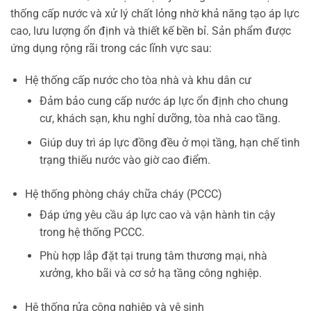
thống cấp nước và xử lý chất lỏng nhờ khả năng tạo áp lực
cao, lưu lượng ổn định và thiết kế bền bỉ. Sản phẩm được
ứng dụng rộng rãi trong các lĩnh vực sau:
Hệ thống cấp nước cho tòa nhà và khu dân cư
Đảm bảo cung cấp nước áp lực ổn định cho chung
cư, khách sạn, khu nghỉ dưỡng, tòa nhà cao tầng.
Giúp duy trì áp lực đồng đều ở mọi tầng, hạn chế tình
trạng thiếu nước vào giờ cao điểm.
Hệ thống phòng cháy chữa cháy (PCCC)
Đáp ứng yêu cầu áp lực cao và vận hành tin cậy
trong hệ thống PCCC.
Phù hợp lắp đặt tại trung tâm thương mại, nhà
xưởng, kho bãi và cơ sở hạ tầng công nghiệp.
Hệ thống rửa công nghiệp và vệ sinh