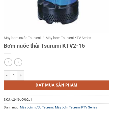
Máy bơm nước Tsurumi
/
Máy bơm Tsurumi KTV Series
Bơm nước thải Tsurumi KTV2-15
Bơm nước thải Tsurumi KTV2-15 số lượng
ĐẶT MUA SẢN PHẨM
SKU:
e24f9e09b2c1
Danh mục:
Máy bơm nước Tsurumi
,
Máy bơm Tsurumi KTV Series