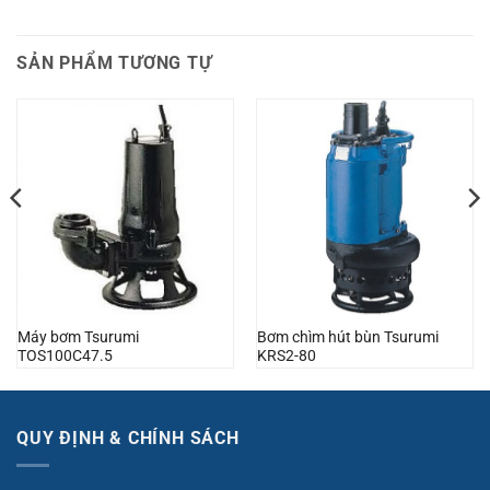
SẢN PHẨM TƯƠNG TỰ
Máy bơm Tsurumi
Bơm chìm hút bùn Tsurumi
TOS100C47.5
KRS2-80
QUY ĐỊNH & CHÍNH SÁCH