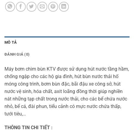
MÔ TẢ
ĐÁNH GIÁ (0)
Máy bơm chìm bùn KTV được sử dụng hút nước tầng hầm,
chống ngập cho các hộ gia đình, hút bùn nước thải hố
móng công trình, bơm bùn đặc, bãi đậu xe công sở, hút
nước vệ sinh, hóa chất, axit loãng đồng thời giúp nghiền
nát những tạp chất trong nước thải, cho các bể chứa nước
nhỏ, bể cá, đài phun, tiểu cảnh có mực nước chứa thấp,
tưới tiêu,…
THÔNG TIN CHI TIẾT :