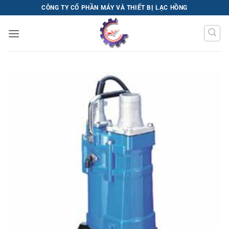
Bỏ
CÔNG TY CỔ PHẦN MÁY VÀ THIẾT BỊ LẠC HỒNG
qua
nội
dung