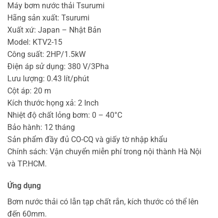
Máy bơm nước thải Tsurumi
Hãng sản xuất: Tsurumi
Xuất xứ: Japan – Nhật Bản
Model: KTV2-15
Công suất: 2HP/1.5kW
Điện áp sử dụng: 380 V/3Pha
Lưu lượng: 0.43 lít/phút
Cột áp: 20 m
Kích thước họng xả: 2 Inch
Nhiệt độ chất lỏng bơm: 0 – 40°C
Bảo hành: 12 tháng
Sản phẩm đầy đủ CO-CQ và giấy tờ nhập khẩu
Chính sách: Vận chuyển miễn phí trong nội thành Hà Nội
và TP.HCM.
Ứng dụng
Bơm nước thải có lẫn tạp chất rắn, kích thước có thể lên
đến 60mm.