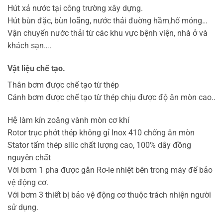
Hút xả nước tại công trường xây dựng.
Hút bùn đặc, bùn loãng, nước thải đuờng hầm,hố móng…
Vận chuyển nước thải từ các khu vực bệnh viện, nhà ở và
khách sạn….
Vật liệu chế tạo.
Thân bơm được chế tạo từ thép
Cánh bơm được chế tạo từ thép chịu được độ ăn mòn cao..
Hệ làm kín zoăng vành mòn cơ khí
Rotor trục phớt thép không gỉ Inox 410 chống ăn mòn
Stator tấm thép silic chất lượng cao, 100% dây đồng
nguyên chất
Với bơm 1 pha được gắn Rơ-le nhiệt bên trong máy để bảo
vệ động cơ.
Với bơm 3 thiết bị bảo vệ động cơ thuộc trách nhiện người
sử dụng.