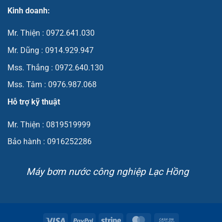
Kinh doanh:
Mr. Thiện : 0972.641.030
Mr. Dũng : 0914.929.947
Mss. Thắng : 0972.640.130
Mss. Tâm : 0976.987.068
Hỗ trợ kỹ thuật
Mr. Thiện : 0819519999
Bảo hành : 0916252286
Máy bơm nước công nghiệp Lạc Hồng
Visa
PayPal
Stripe
MasterCard
Cash