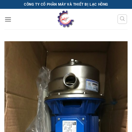
Bỏ
CÔNG TY CỔ PHẦN MÁY VÀ THIẾT BỊ LẠC HỒNG
qua
nội
dung