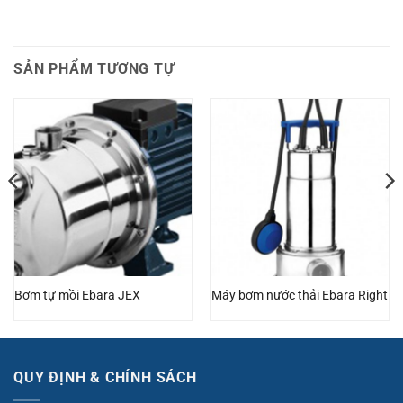
SẢN PHẨM TƯƠNG TỰ
Bơm tự mồi Ebara JEX
Máy bơm nước thải Ebara Right
QUY ĐỊNH & CHÍNH SÁCH