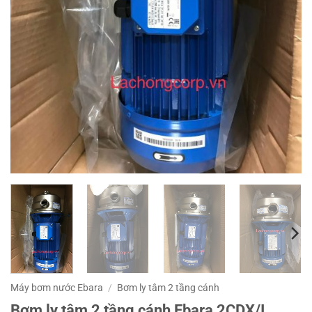
Máy bơm nước Ebara
/
Bơm ly tâm 2 tầng cánh
Bơm ly tâm 2 tầng cánh Ebara 2CDX/I