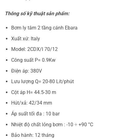
Thông số kỹ thuật sản phẩm:
Bơm ly tâm 2 tầng cánh Ebara
Xuất xứ: Italy
Model: 2CDX/I 70/12
Công suất P= 0.9Kw
Điện áp: 380V
Lưu lượng Q= 20-80 Lít/phút
Cột áp H= 44.5-30 m
Hút/xả: 42/34 mm
Áp suất tối đa : 10 bar
Nhiệt độ chất lỏng bơm : -10 ÷ +90 °C
Bảo hành: 12 tháng