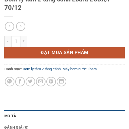
70/12
Bơm ly tâm 2 tầng cánh Ebara 2CDX/I 70/12 số lượng
ĐẶT MUA SẢN PHẨM
Danh mục:
Bơm ly tâm 2 tầng cánh
,
Máy bơm nước Ebara
MÔ TẢ
ĐÁNH GIÁ (0)