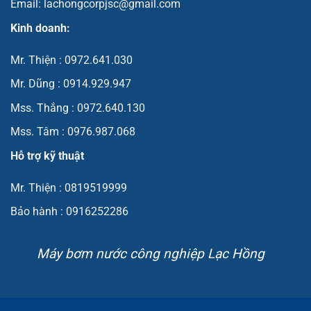
Email: lachongcorpjsc@gmail.com
Kinh doanh:
Mr. Thiện : 0972.641.030
Mr. Dũng : 0914.929.947
Mss. Thắng : 0972.640.130
Mss. Tâm : 0976.987.068
Hỗ trợ kỹ thuật
Mr. Thiện : 0819519999
Bảo hành : 0916252286
Máy bơm nước công nghiệp Lạc Hồng