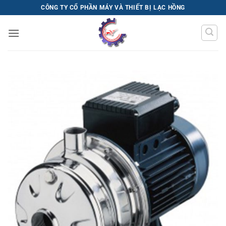
Bỏ
CÔNG TY CỔ PHẦN MÁY VÀ THIẾT BỊ LẠC HỒNG
qua
nội
dung