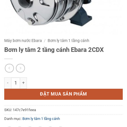
Máy bơm nước Ebara
/
Bơm ly tâm 1 tầng cánh
Bơm ly tâm 2 tầng cánh Ebara 2CDX
Bơm ly tâm 2 tầng cánh Ebara 2CDX số lượng
ĐẶT MUA SẢN PHẨM
SKU:
147c7e91feea
Danh mục:
Bơm ly tâm 1 tầng cánh