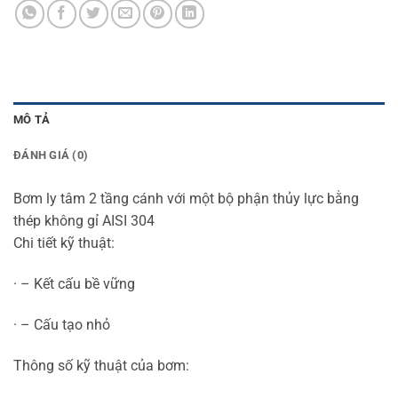
MÔ TẢ
ĐÁNH GIÁ (0)
Bơm ly tâm 2 tầng cánh với một bộ phận thủy lực bằng
thép không gỉ AISI 304
Chi tiết kỹ thuật:
· – Kết cấu bề vững
· – Cấu tạo nhỏ
Thông số kỹ thuật của bơm: