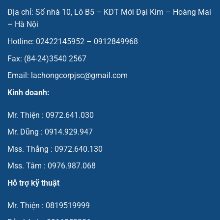
Địa chỉ: Số nhà 10, Lô B5 – KĐT Mới Đại Kim – Hoàng Mai
– Hà Nội
Hotline: 02422145952 – 0912849968
Fax: (84-24)3540 2567
Email: lachongcorpjsc@gmail.com
Kinh doanh:
Mr. Thiện : 0972.641.030
Mr. Dũng : 0914.929.947
Mss. Thắng : 0972.640.130
Mss. Tâm : 0976.987.068
Hỗ trợ kỹ thuật
Mr. Thiện : 0819519999