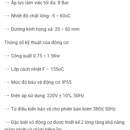
· – Áp lực làm việc tối đa: 8 Bar
· – Nhiệt độ chất lỏng: -5 ÷ 60oC
· – Đường kính họng xả: 20 ÷ 60 mm
Thông số kỹ thuật của động cơ:
· – Công suất 0.75 ÷ 1.5Kw
· – Lớp cách nhiệt F – 155oC
· – Mức độ bảo vệ động cơ: IP55
· – Điện áp sử dụng: 220V ± 10%, 50Hz
· – Tủ điều kiển bảo vệ cho phiên bản bơm 380V, 50Hz
· – Đặc biệt vỏ động cơ được thiết kế 2 lòng tăng khả năng
giảm nhiệt và giảm tiếng ồn