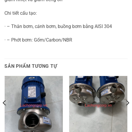
Chi tiết cấu tạo:
· – Thân bơm, cánh bơm, buồng bơm bằng AISI 304
· – Phớt bơm: Gốm/Carbon/NBR
SẢN PHẨM TƯƠNG TỰ