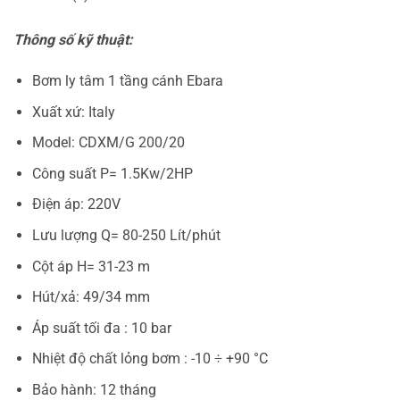
Thông số kỹ thuật:
Bơm ly tâm 1 tầng cánh Ebara
Xuất xứ: Italy
Model: CDXM/G 200/20
Công suất P= 1.5Kw/2HP
Điện áp: 220V
Lưu lượng Q= 80-250 Lít/phút
Cột áp H= 31-23 m
Hút/xả: 49/34 mm
Áp suất tối đa : 10 bar
Nhiệt độ chất lỏng bơm : -10 ÷ +90 °C
Bảo hành: 12 tháng