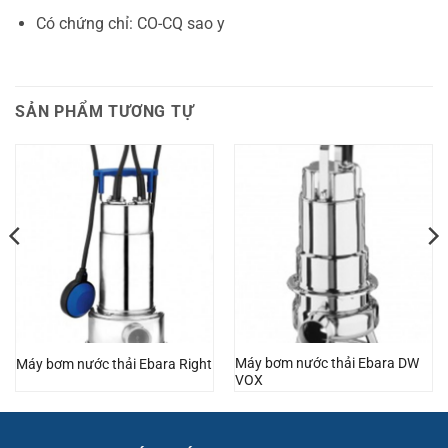
Có chứng chỉ: CO-CQ sao y
SẢN PHẨM TƯƠNG TỰ
Máy bơm nước thải Ebara DW
Máy bơm nước thải Ebara Right
VOX