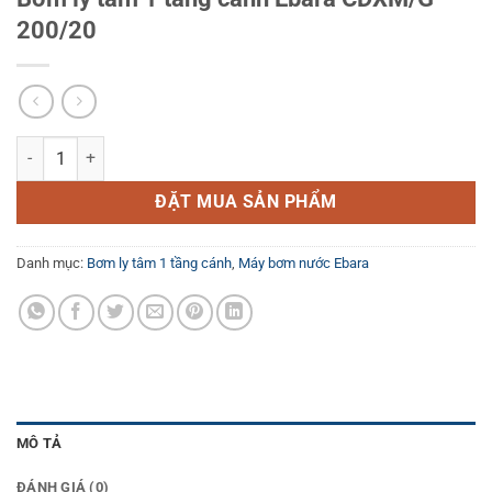
200/20
Bơm ly tâm 1 tầng cánh Ebara CDXM/G 200/20 số lượng
ĐẶT MUA SẢN PHẨM
Danh mục:
Bơm ly tâm 1 tầng cánh
,
Máy bơm nước Ebara
MÔ TẢ
ĐÁNH GIÁ (0)