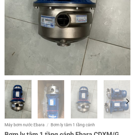
Máy bơm nước Ebara
/
Bơm ly tâm 1 tầng cánh
Bơm ly tâm 1 tầng cánh Ebara CDXM/G