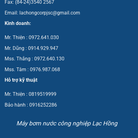
Fax: (84-24)3540 2567
Email: lachongcorpjsc@gmail.com
Kinh doanh:
Mr. Thiện : 0972.641.030
Mr. Dũng : 0914.929.947
Mss. Thắng : 0972.640.130
Mss. Tâm : 0976.987.068
Hỗ trợ kỹ thuật
Mr. Thiện : 0819519999
Bảo hành : 0916252286
Máy bơm nước công nghiệp Lạc Hồng