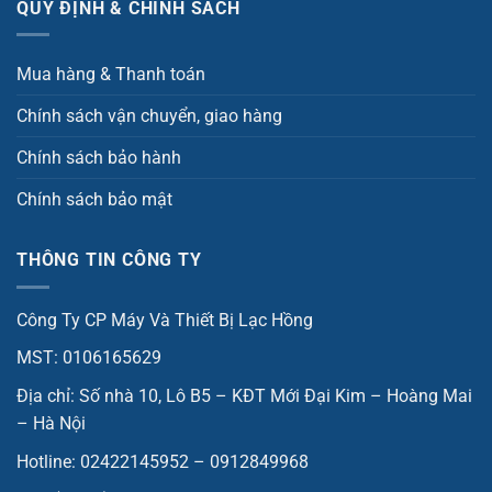
QUY ĐỊNH & CHÍNH SÁCH
Mua hàng & Thanh toán
Chính sách vận chuyển, giao hàng
Chính sách bảo hành
Chính sách bảo mật
THÔNG TIN CÔNG TY
Công Ty CP Máy Và Thiết Bị Lạc Hồng
MST: 0106165629
Địa chỉ: Số nhà 10, Lô B5 – KĐT Mới Đại Kim – Hoàng Mai
– Hà Nội
Hotline: 02422145952 – 0912849968