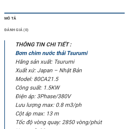
MÔ TẢ
ĐÁNH GIÁ (0)
THÔNG TIN CHI TIẾT :
Bơm chìm nước thải Tsurumi
Hãng sản xuất: Tsurumi
Xuất xứ: Japan – Nhật Bản
Model: 80CA21.5
Công suất: 1.5KW
Điện áp: 3Phase/380V
Lưu lượng max: 0.8 m3/ph
Cột áp max: 13 m
Tốc độ vòng quay: 2850 vòng/phút