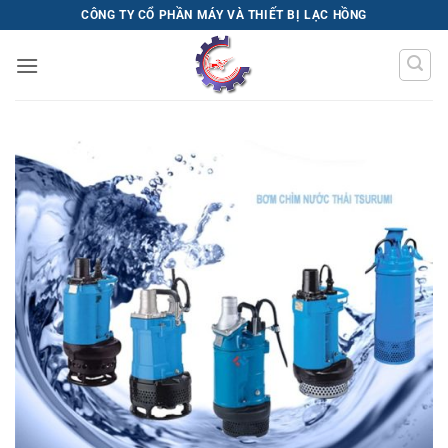
Bỏ
CÔNG TY CỔ PHẦN MÁY VÀ THIẾT BỊ LẠC HỒNG
qua
nội
dung