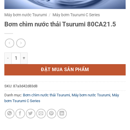
Máy bơm nước Tsurumi
/
Máy bơm Tsurumi C Series
Bơm chìm nước thải Tsurumi 80CA21.5
Bơm chìm nước thải Tsurumi 80CA21.5 số lượng
ĐẶT MUA SẢN PHẨM
SKU:
87a3d42d83d8
Danh mục:
Bơm chìm nước thải Tsurumi
,
Máy bơm nước Tsurumi
,
Máy
bơm Tsurumi C Series