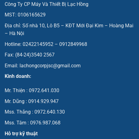
Công Ty CP Máy Và Thiết Bị Lạc Hồng
MST: 0106165629
Địa chỉ: Số nhà 10, Lô B5 – KĐT Mới Đại Kim – Hoàng Mai
– Hà Nội
Hotline: 02422145952 – 0912849968
Fax: (84-24)3540 2567
Email: lachongcorpjsc@gmail.com
Kinh doanh:
Mr. Thiện : 0972.641.030
Mr. Dũng : 0914.929.947
Mss. Thắng : 0972.640.130
Mss. Tâm : 0976.987.068
Hỗ trợ kỹ thuật