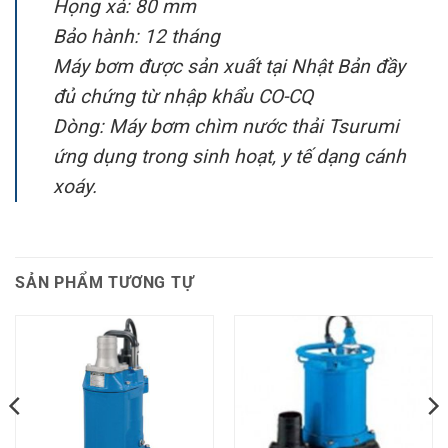
Họng xả: 80 mm
Bảo hành: 12 tháng
Máy bơm được sản xuất tại Nhật Bản đầy
đủ chứng từ nhập khẩu CO-CQ
Dòng: Máy bơm chìm nước thải Tsurumi
ứng dụng trong sinh hoạt, y tế dạng cánh
xoáy.
SẢN PHẨM TƯƠNG TỰ