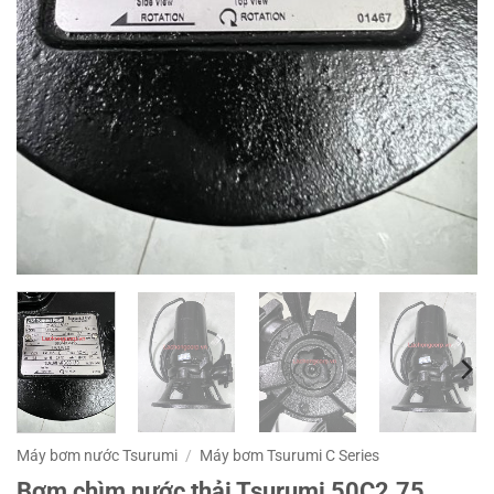
Máy bơm nước Tsurumi
/
Máy bơm Tsurumi C Series
Bơm chìm nước thải Tsurumi 50C2.75