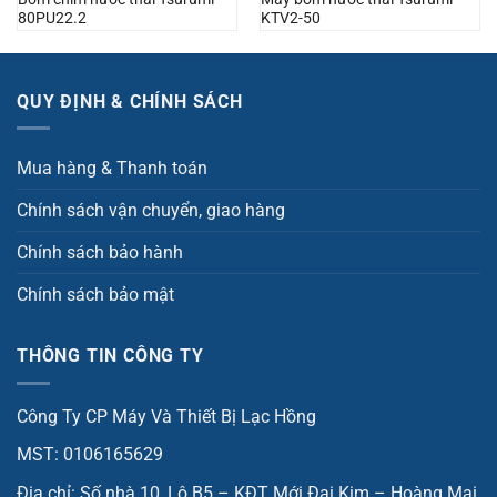
80PU22.2
KTV2-50
QUY ĐỊNH & CHÍNH SÁCH
Mua hàng & Thanh toán
Chính sách vận chuyển, giao hàng
Chính sách bảo hành
Chính sách bảo mật
THÔNG TIN CÔNG TY
Công Ty CP Máy Và Thiết Bị Lạc Hồng
MST: 0106165629
Địa chỉ: Số nhà 10, Lô B5 – KĐT Mới Đại Kim – Hoàng Mai