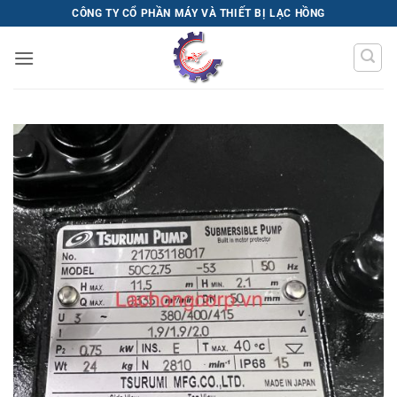
Bỏ
CÔNG TY CỔ PHẦN MÁY VÀ THIẾT BỊ LẠC HỒNG
qua
nội
dung