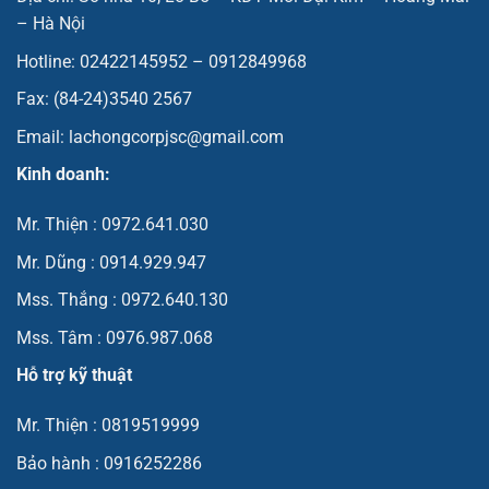
– Hà Nội
Hotline: 02422145952 – 0912849968
Fax: (84-24)3540 2567
Email: lachongcorpjsc@gmail.com
Kinh doanh:
Mr. Thiện : 0972.641.030
Mr. Dũng : 0914.929.947
Mss. Thắng : 0972.640.130
Mss. Tâm : 0976.987.068
Hỗ trợ kỹ thuật
Mr. Thiện : 0819519999
Bảo hành : 0916252286