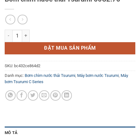
Bơm chìm nước thải Tsurumi 50C2.75 số lượng
ĐẶT MUA SẢN PHẨM
SKU:
bc432ce864d2
Danh mục:
Bơm chìm nước thải Tsurumi
,
Máy bơm nước Tsurumi
,
Máy
bơm Tsurumi C Series
MÔ TẢ