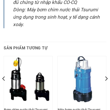
đủ chứng từ nhập khẩu CO-CQ
Dòng: Máy bơm chìm nước thải Tsurumi
ứng dụng trong sinh hoạt, y tế dạng cánh
xoáy.
SẢN PHẨM TƯƠNG TỰ
Bơm chìm nước thải Tsurumi
Máy bơm nước thải Tsurumi