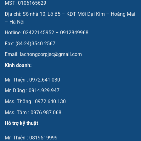
MST: 0106165629
Địa chỉ: Số nhà 10, Lô B5 – KĐT Mới Đại Kim – Hoàng Mai
– Hà Nội
Hotline: 02422145952 – 0912849968
Fax: (84-24)3540 2567
Email: lachongcorpjsc@gmail.com
Kinh doanh:
Mr. Thiện : 0972.641.030
Mr. Dũng : 0914.929.947
Mss. Thắng : 0972.640.130
Mss. Tâm : 0976.987.068
Hỗ trợ kỹ thuật
Mr. Thiện : 0819519999