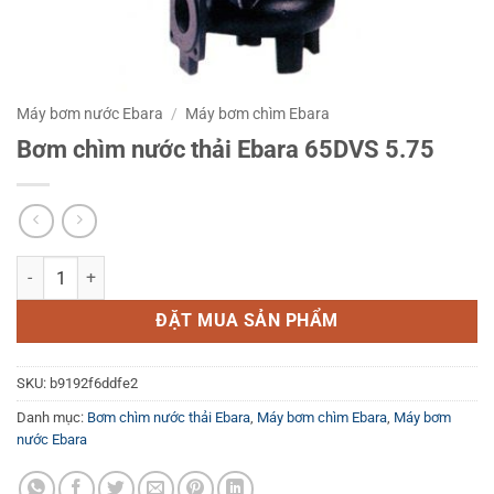
Máy bơm nước Ebara
/
Máy bơm chìm Ebara
Bơm chìm nước thải Ebara 65DVS 5.75
Bơm chìm nước thải Ebara 65DVS 5.75 số lượng
ĐẶT MUA SẢN PHẨM
SKU:
b9192f6ddfe2
Danh mục:
Bơm chìm nước thải Ebara
,
Máy bơm chìm Ebara
,
Máy bơm
nước Ebara