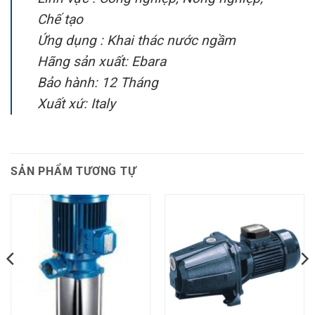
Chế tạo
Ứng dụng : Khai thác nước ngầm
Hãng sản xuất: Ebara
Bảo hành: 12 Tháng
Xuất xứ: Italy
SẢN PHẨM TƯƠNG TỰ