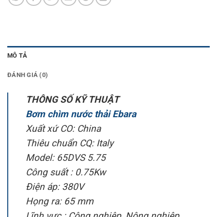
MÔ TẢ
ĐÁNH GIÁ (0)
THÔNG SỐ KỸ THUẬT
Bơm chìm nước thải Ebara
Xuất xứ CO: China
Thiêu chuẩn CQ: Italy
Model: 65DVS 5.75
Công suất : 0.75Kw
Điện áp: 380V
Họng ra: 65 mm
Lĩnh vực : Công nghiệp, Nông nghiệp,