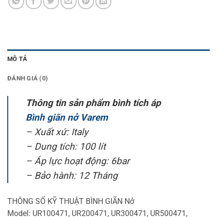
MÔ TẢ
ĐÁNH GIÁ (0)
Thông tin sản phẩm bình tích áp
Bình giãn nở Varem
– Xuất xứ: Italy
– Dung tích: 100 lít
– Áp lực hoạt động: 6bar
– Bảo hành: 12 Tháng
THÔNG SỐ KỸ THUẬT BÌNH GIÃN Nở
Model: UR100471, UR200471, UR300471, UR500471,