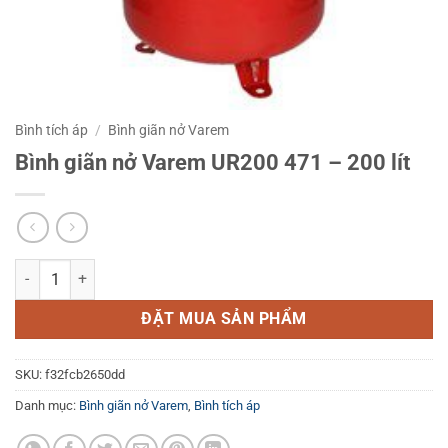
Bình tích áp
/
Bình giãn nở Varem
Bình giãn nở Varem UR200 471 – 200 lít
Bình giãn nở Varem UR200 471 - 200 lít số lượng
ĐẶT MUA SẢN PHẨM
SKU:
f32fcb2650dd
Danh mục:
Bình giãn nở Varem
,
Bình tích áp