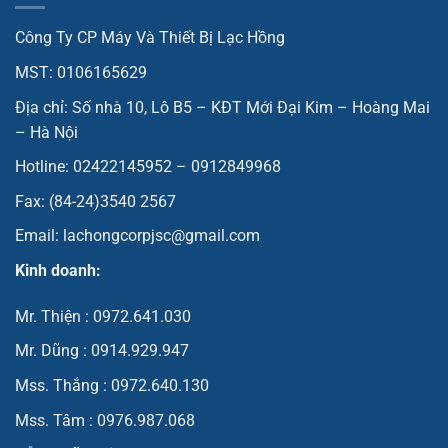
Công Ty CP Máy Và Thiết Bị Lạc Hồng
MST: 0106165629
Địa chỉ: Số nhà 10, Lô B5 – KĐT Mới Đại Kim – Hoàng Mai
– Hà Nội
Hotline: 02422145952 – 0912849968
Fax: (84-24)3540 2567
Email: lachongcorpjsc@gmail.com
Kinh doanh:
Mr. Thiện : 0972.641.030
Mr. Dũng : 0914.929.947
Mss. Thắng : 0972.640.130
Mss. Tâm : 0976.987.068