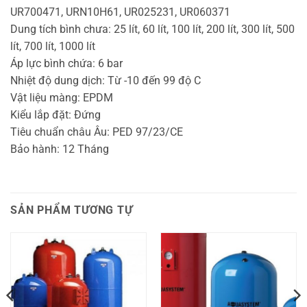
UR700471, URN10H61, UR025231, UR060371
Dung tích bình chưa: 25 lít, 60 lít, 100 lít, 200 lít, 300 lít, 500
lít, 700 lít, 1000 lít
Áp lực bình chứa: 6 bar
Nhiệt độ dung dịch: Từ -10 đến 99 độ C
Vật liệu màng: EPDM
Kiểu lắp đặt: Đứng
Tiêu chuẩn châu Âu: PED 97/23/CE
Bảo hành: 12 Tháng
SẢN PHẨM TƯƠNG TỰ