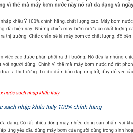
g vì thế mà máy bơm nước này nó rất đa dạng và ngà
 nhập khẩu Ý 100% chính hãng, chất lượng cao. Máy bơm nước 
g dãi hiện nay. Những chiếc máy bơm nước có chất lượng ca
 ra thị trường. Chắc chắn sẽ là máy bơm có chất lượng, độ bền
 việc cao được phân phối ra thị trường. Nó đều là những chi
ất với người dùng. Chính vì thế mà máy bơm nước nó rất phon
đưa ra thị trường. Từ đó đảm bảo đáp ứng tốt, đầy đủ yêu cầ
x nước sạch nhập khẩu Italy
c sạch nhập khẩu Italy 100% chính hãng
 đa dạng. Có rất nhiều dòng máy, nhiều dòng sản phẩm với k
 đáp ứng yêu cầu dùng máy bơm của người dùng trong sinh ho