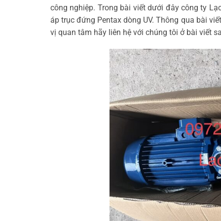
công nghiệp. Trong bài viết dưới đây công ty L
áp trục đứng Pentax dòng UV. Thông qua bài viế
vị quan tâm hãy liên hệ với chúng tôi ở bài viết s