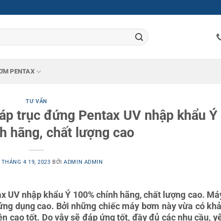
ƠM PENTAX
TƯ VẤN
áp trục đứng Pentax UV nhập khẩu Ý
h hãng, chất lượng cao
O
THÁNG 4 19, 2023
BỞI
ADMIN ADMIN
ax UV nhập khẩu Ý 100% chính hãng, chất lượng cao. M
h ứng dụng cao. Bởi những chiếc máy bơm này vừa có kh
n cao tốt. Do vậy sẽ đáp ứng tốt, đầy đủ các nhu cầu, y