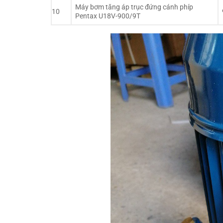
Máy bơm tăng áp trục đứng cánh phíp
10
Pentax U18V-900/9T