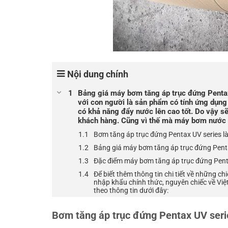
Nội dung chính
Bảng giá máy bơm tăng áp trục đứng Penta
với con người là sản phẩm có tính ứng dụn
có khả năng đẩy nước lên cao tốt. Do vậy s
khách hàng. Cũng vì thế mà máy bơm nước n
Bơm tăng áp trục đứng Pentax UV series là
Bảng giá máy bơm tăng áp trục đứng Pent
Đặc điểm máy bơm tăng áp trục đứng Penta
Để biết thêm thông tin chi tiết về những
nhập khẩu chính thức, nguyên chiếc về Việt
theo thông tin dưới đây:
Bơm tăng áp trục đứng Pentax UV serie