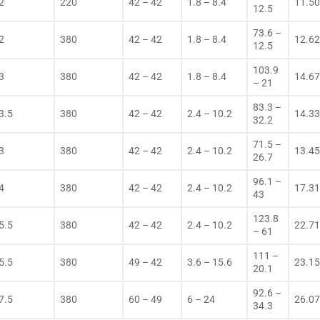
2
220
42 – 42
1.8 – 8.4
11.5
12.5
73.6 –
2
380
42 – 42
1.8 – 8.4
12.6
12.5
103.9
3
380
42 – 42
1.8 – 8.4
14.6
– 21
83.3 –
3.5
380
42 – 42
2.4 – 10.2
14.3
32.2
71.5 –
3
380
42 – 42
2.4 – 10.2
13.4
26.7
96.1 –
4
380
42 – 42
2.4 – 10.2
17.3
43
123.8
5.5
380
42 – 42
2.4 – 10.2
22.7
– 61
111 –
5.5
380
49 – 42
3.6 – 15.6
23.1
20.1
92.6 –
7.5
380
60 – 49
6 – 24
26.0
34.3