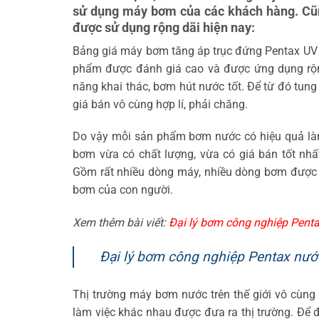
sử dụng máy bơm của các khách hàng. Cũn
được sử dụng rộng dãi hiện nay:
Bảng giá máy bơm tăng áp trục đứng Pentax UV
phẩm được đánh giá cao và được ứng dụng rộn
năng khai thác, bơm hút nước tốt. Để từ đó tung
giá bán vô cùng hợp lí, phải chăng.
Do vậy mỗi sản phẩm bơm nước có hiệu quả làm
bơm vừa có chất lượng, vừa có giá bán tốt nh
Gồm rất nhiều dòng máy, nhiều dòng bơm được 
bơm của con người.
Xem thêm bài viết:
Đại lý bơm công nghiệp Penta
Đại lý bơm công nghiệp Pentax nướ
Thị trường máy bơm nước trên thế giới vô cùng
làm việc khác nhau được đưa ra thị trường. Để