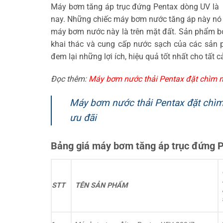
Máy bơm tăng áp trục đứng Pentax dòng UV là
nay. Những chiếc máy bơm nước tăng áp này nó có
máy bơm nước này là trên mặt đất. Sản phẩm bơ
khai thác và cung cấp nước sạch của các sản 
đem lại những lợi ích, hiệu quả tốt nhất cho tất 
Đọc thêm:
Máy bơm nước thải Pentax đặt chìm n
Máy bơm nước thải Pentax đặt chìm
ưu đãi
Bảng giá máy bơm tăng áp trục đứng 
STT
TÊN SẢN PHẨM