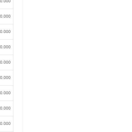
00.000
20.000
70.000
30.000
50.000
10.000
10.000
50.000
70.000