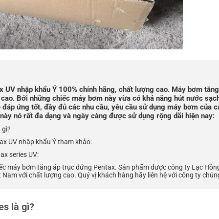
x UV nhập khẩu Ý 100% chính hãng, chất lượng cao. Máy bơm tăng
g cao. Bởi những chiếc máy bơm này vừa có khả năng hút nước sạc
ẽ đáp ứng tốt, đầy đủ các nhu cầu, yêu cầu sử dụng máy bơm của c
ày nó rất đa dạng và ngày càng được sử dụng rộng dãi hiện nay:
 gì?
ax UV nhập khẩu Ý tham khảo:
x series UV:
 chiếc máy bơm tăng áp trục đứng Pentax. Sản phẩm được công ty Lạc Hồn
 Nam với chất lượng cao. Quý vị khách hàng hãy liên hệ với công ty chúng
s là gì?