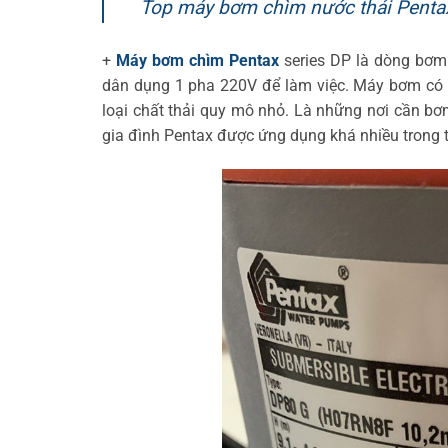
Top máy bơm chìm nước thải Pentax 
+
Máy bơm chìm Pentax
series DP là dòng bơm
dân dụng 1 pha 220V để làm việc. Máy bơm có c
loại chất thải quy mô nhỏ. Là những nơi cần bơ
gia đình Pentax được ứng dụng khá nhiều trong t