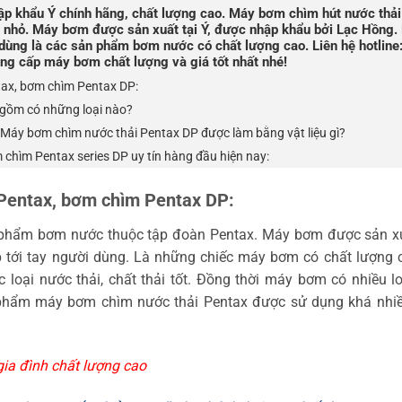
p khẩu Ý chính hãng, chất lượng cao. Máy bơm chìm hút nước thải
 nhỏ. Máy bơm được sản xuất tại Ý, được nhập khẩu bởi Lạc Hồng.
u dùng là các sản phẩm bơm nước có chất lượng cao. Liên hệ hotline
g cấp máy bơm chất lượng và giá tốt nhất nhé!
tax, bơm chìm Pentax DP:
 gồm có những loại nào?
Máy bơm chìm nước thải Pentax DP được làm bằng vật liệu gì?
chìm Pentax series DP uy tín hàng đầu hiện nay:
 Pentax, bơm chìm Pentax DP:
 phẩm bơm nước thuộc tập đoàn Pentax. Máy bơm được sản xu
ấp tới tay người dùng. Là những chiếc máy bơm có chất lượng 
loại nước thải, chất thải tốt. Đồng thời máy bơm có nhiều l
phẩm máy bơm chìm nước thải Pentax được sử dụng khá nhiề
ia đình chất lượng cao