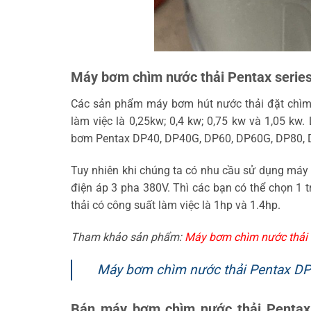
Máy bơm chìm nước thải Pentax series
Các sản phẩm máy bơm hút nước thải đặt chìm
làm việc là 0,25kw; 0,4 kw; 0,75 kw và 1,05 kw
bơm Pentax DP40, DP40G, DP60, DP60G, DP80,
Tuy nhiên khi chúng ta có nhu cầu sử dụng máy
điện áp 3 pha 380V. Thì các bạn có thể chọn 
thải có công suất làm việc là 1hp và 1.4hp.
Tham khảo sản phẩm:
Máy bơm chìm nước thải 
Máy bơm chìm nước thải Pentax D
Bán máy bơm chìm nước thải Penta