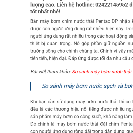
lượng cao. Liên hệ hotline: 02422145952 đ
tốt nhất nhé!
Bán máy bơm chìm nước thải Pentax DP nhập k
được con người ứng dụng rất nhiều hiện nay. Dòn
người ứng dụng rất nhiều trong các hoạt động si
thiết bị quan trọng. Nó góp phần giữ nguồn 
trường sống cho chính chúng ta. Chính vì vậy m
tiên tiến, hiện đại. Đáp ứng được tối đa nhu cầu 
Bài viết tham khảo:
So sánh máy bơm nước thải v
So sánh máy bơm nước sạch và bơm 
Khi bạn cần sử dụng máy bơm nước thải thì có 
đều là các thương hiệu nổi tiếng được nhiều ng
sản phẩm máy bơm có công suất, khả năng làm việc
Đó chính là máy bơm nước thải đặt chìm Penta
con người ứng dụng rộng dãi trong dân dụng, qu