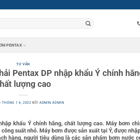
ƠM PENTAX
TƯ VẤN
ải Pentax DP nhập khẩu Ý chính hãn
hất lượng cao
O
THÁNG 1 6, 2022
BỞI
ADMIN ADMIN
hập khẩu Ý chính hãng, chất lượng cao. Máy bơm ch
 công suất nhỏ. Máy bơm được sản xuất tại Ý, được nhậ
hách hàng, người tiêu dùng là các sản phẩm bơm nước c