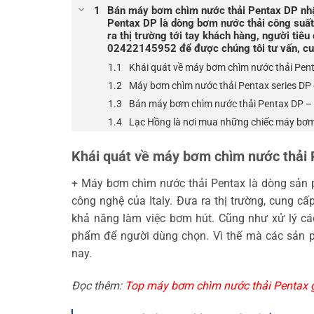
Bán máy bơm chìm nước thải Pentax DP nhậ
Pentax DP là dòng bơm nước thải công suất
ra thị trường tới tay khách hàng, người tiê
02422145952 để được chúng tôi tư vấn, cun
Khái quát về máy bơm chìm nước thải Pen
Máy bơm chìm nước thải Pentax series DP
Bán máy bơm chìm nước thải Pentax DP – 
Lạc Hồng là nơi mua những chiếc máy bơm 
Khái quát về máy bơm chìm nước thải
+ Máy bơm chìm nước thải Pentax là dòng sản
công nghệ của Italy. Đưa ra thị trường, cung c
khả năng làm việc bơm hút. Cũng như xử lý các 
phẩm để người dùng chọn. Vì thế mà các sản 
nay.
Đọc thêm:
Top máy bơm chìm nước thải Pentax g