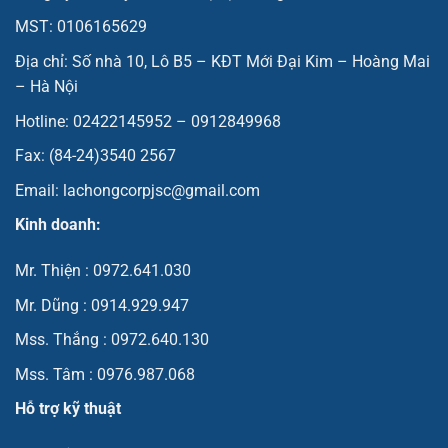
MST: 0106165629
Địa chỉ: Số nhà 10, Lô B5 – KĐT Mới Đại Kim – Hoàng Mai
– Hà Nội
Hotline: 02422145952 – 0912849968
Fax: (84-24)3540 2567
Email: lachongcorpjsc@gmail.com
Kinh doanh:
Mr. Thiện : 0972.641.030
Mr. Dũng : 0914.929.947
Mss. Thắng : 0972.640.130
Mss. Tâm : 0976.987.068
Hỗ trợ kỹ thuật