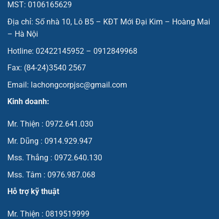
MST: 0106165629
Địa chỉ: Số nhà 10, Lô B5 – KĐT Mới Đại Kim – Hoàng Mai
– Hà Nội
Hotline: 02422145952 – 0912849968
Fax: (84-24)3540 2567
Email: lachongcorpjsc@gmail.com
Kinh doanh:
Mr. Thiện : 0972.641.030
Mr. Dũng : 0914.929.947
Mss. Thắng : 0972.640.130
Mss. Tâm : 0976.987.068
Hỗ trợ kỹ thuật
Mr. Thiện : 0819519999