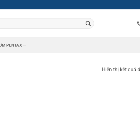
ƠM PENTAX
Hiển thị kết quả 