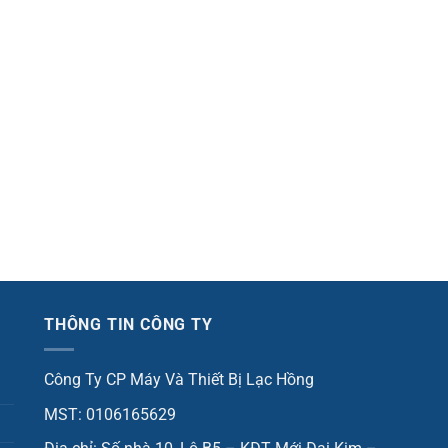
THÔNG TIN CÔNG TY
Công Ty CP Máy Và Thiết Bị Lạc Hồng
MST: 0106165629