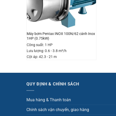
Máy bơm Pentax INOX 100N/62 cánh Inox
1HP (0.75kW)
Công suất: 1 HP
Lưu lượng: 0.6 - 3.8 m³/h
Cột áp: 42.3 - 21 m
QUY ĐỊNH & CHÍNH SÁCH
Mua hàng & Thanh toán
Chính sách vận chuyển, giao hàng