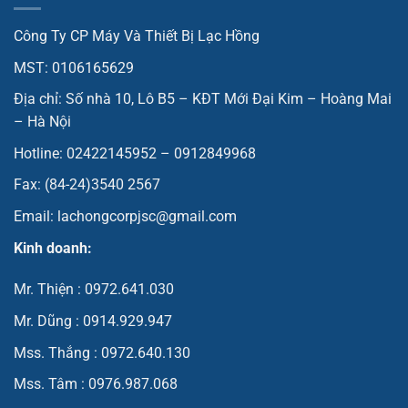
Công Ty CP Máy Và Thiết Bị Lạc Hồng
MST: 0106165629
Địa chỉ: Số nhà 10, Lô B5 – KĐT Mới Đại Kim – Hoàng Mai
– Hà Nội
Hotline: 02422145952 – 0912849968
Fax: (84-24)3540 2567
Email: lachongcorpjsc@gmail.com
Kinh doanh:
Mr. Thiện : 0972.641.030
Mr. Dũng : 0914.929.947
Mss. Thắng : 0972.640.130
Mss. Tâm : 0976.987.068