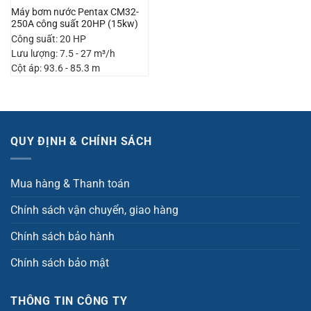
Máy bơm nước Pentax CM32-
250A công suất 20HP (15kw)
Công suất: 20 HP
Lưu lượng: 7.5 - 27 m³/h
Cột áp: 93.6 - 85.3 m
QUY ĐỊNH & CHÍNH SÁCH
Mua hàng & Thanh toán
Chính sách vận chuyển, giao hàng
Chính sách bảo hành
Chính sách bảo mật
THÔNG TIN CÔNG TY