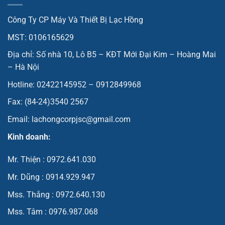
Công Ty CP Máy Và Thiết Bị Lạc Hồng
MST: 0106165629
Địa chỉ: Số nhà 10, Lô B5 – KĐT Mới Đại Kim – Hoàng Mai
– Hà Nội
Hotline: 02422145952 – 0912849968
Fax: (84-24)3540 2567
Email: lachongcorpjsc@gmail.com
Kinh doanh:
Mr. Thiện : 0972.641.030
Mr. Dũng : 0914.929.947
Mss. Thắng : 0972.640.130
Mss. Tâm : 0976.987.068