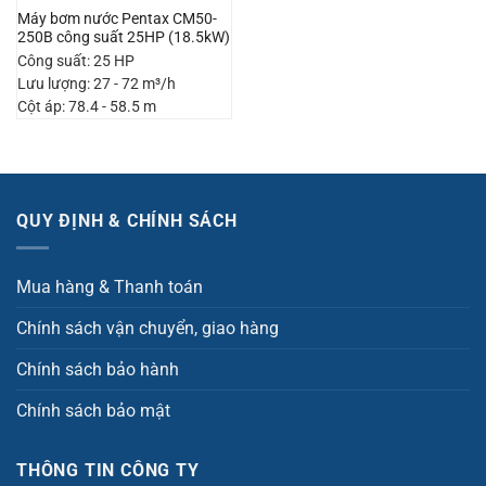
Máy bơm nước Pentax CM50-
250B công suất 25HP (18.5kW)
Công suất: 25 HP
Lưu lượng: 27 - 72 m³/h
Cột áp: 78.4 - 58.5 m
QUY ĐỊNH & CHÍNH SÁCH
Mua hàng & Thanh toán
Chính sách vận chuyển, giao hàng
Chính sách bảo hành
Chính sách bảo mật
THÔNG TIN CÔNG TY