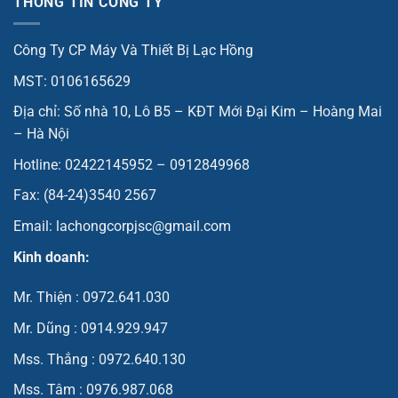
THÔNG TIN CÔNG TY
Công Ty CP Máy Và Thiết Bị Lạc Hồng
MST: 0106165629
Địa chỉ: Số nhà 10, Lô B5 – KĐT Mới Đại Kim – Hoàng Mai
– Hà Nội
Hotline: 02422145952 – 0912849968
Fax: (84-24)3540 2567
Email: lachongcorpjsc@gmail.com
Kinh doanh:
Mr. Thiện : 0972.641.030
Mr. Dũng : 0914.929.947
Mss. Thắng : 0972.640.130
Mss. Tâm : 0976.987.068