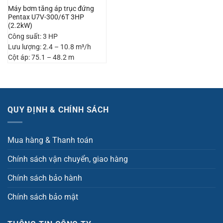
Máy bơm tăng áp trục đứng
Pentax U7V-300/6T 3HP
(2.2kW)
Công suất: 3 HP
Lưu lượng: 2.4 – 10.8 m³/h
Cột áp: 75.1 – 48.2 m
QUY ĐỊNH & CHÍNH SÁCH
Mua hàng & Thanh toán
Chính sách vận chuyển, giao hàng
Chính sách bảo hành
Chính sách bảo mật