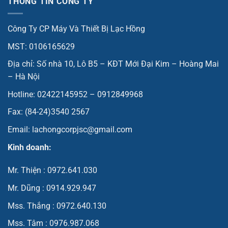
THÔNG TIN CÔNG TY
Công Ty CP Máy Và Thiết Bị Lạc Hồng
MST: 0106165629
Địa chỉ: Số nhà 10, Lô B5 – KĐT Mới Đại Kim – Hoàng Mai
– Hà Nội
Hotline: 02422145952 – 0912849968
Fax: (84-24)3540 2567
Email: lachongcorpjsc@gmail.com
Kinh doanh:
Mr. Thiện : 0972.641.030
Mr. Dũng : 0914.929.947
Mss. Thắng : 0972.640.130
Mss. Tâm : 0976.987.068