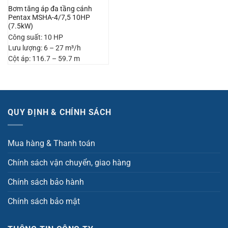
Bơm tăng áp đa tầng cánh
Pentax MSHA-4/7,5 10HP
(7.5kW)
Công suất: 10 HP
Lưu lượng: 6 – 27 m³/h
Cột áp: 116.7 – 59.7 m
QUY ĐỊNH & CHÍNH SÁCH
Mua hàng & Thanh toán
Chính sách vận chuyển, giao hàng
Chính sách bảo hành
Chính sách bảo mật