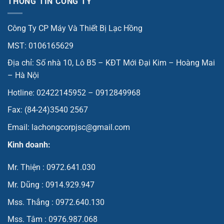
THÔNG TIN CÔNG TY
Công Ty CP Máy Và Thiết Bị Lạc Hồng
MST: 0106165629
Địa chỉ: Số nhà 10, Lô B5 – KĐT Mới Đại Kim – Hoàng Mai
– Hà Nội
Hotline: 02422145952 – 0912849968
Fax: (84-24)3540 2567
Email: lachongcorpjsc@gmail.com
Kinh doanh:
Mr. Thiện : 0972.641.030
Mr. Dũng : 0914.929.947
Mss. Thắng : 0972.640.130
Mss. Tâm : 0976.987.068