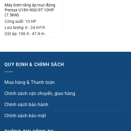
Máy bơm tăng áp trục đứng
Pentax U18V-900/9T 10HP
(7.5kW)
Công suất: 10 HP
Lưu lượng: 6 - 24 m³/h
Cột áp: 106.9 - 47.8 m
QUY ĐỊNH & CHÍNH SÁCH
Mua hàng & Thanh toán
Chính sách vận chuyển, giao hàng
Chính sách bảo hành
Chính sách bảo mật