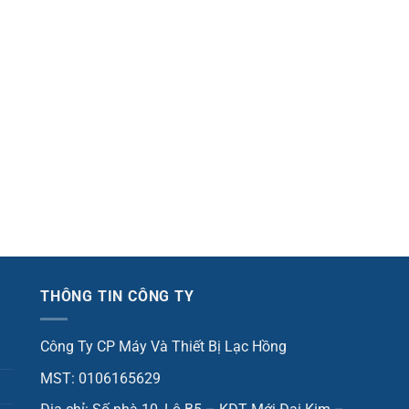
THÔNG TIN CÔNG TY
Công Ty CP Máy Và Thiết Bị Lạc Hồng
MST: 0106165629