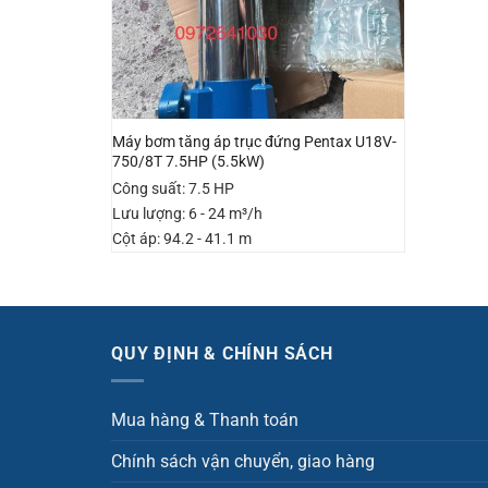
Máy bơm tăng áp trục đứng Pentax U18V-
750/8T 7.5HP (5.5kW)
Công suất: 7.5 HP
Lưu lượng: 6 - 24 m³/h
Cột áp: 94.2 - 41.1 m
QUY ĐỊNH & CHÍNH SÁCH
Mua hàng & Thanh toán
Chính sách vận chuyển, giao hàng