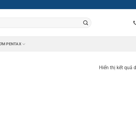
ƠM PENTAX
Hiển thị kết quả 