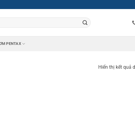
ƠM PENTAX
Hiển thị kết quả 