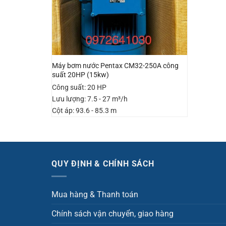
Máy bơm nước Pentax CM32-250A công
suất 20HP (15kw)
Công suất: 20 HP
Lưu lượng: 7.5 - 27 m³/h
Cột áp: 93.6 - 85.3 m
QUY ĐỊNH & CHÍNH SÁCH
Mua hàng & Thanh toán
Chính sách vận chuyển, giao hàng