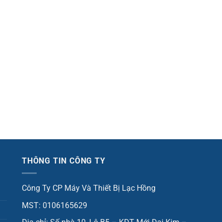
THÔNG TIN CÔNG TY
Công Ty CP Máy Và Thiết Bị Lạc Hồng
MST: 0106165629