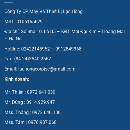
Công Ty CP Máy Và Thiết Bị Lạc Hồng
MST: 0106165629
Địa chỉ: Số nhà 10, Lô B5 – KĐT Mới Đại Kim – Hoàng Mai
– Hà Nội
Hotline: 02422145952 – 0912849968
Fax: (84-24)3540 2567
Email: lachongcorpjsc@gmail.com
Kinh doanh:
Mr. Thiện : 0972.641.030
Mr. Dũng : 0914.929.947
Mss. Thắng : 0972.640.130
Mss. Tâm : 0976.987.068