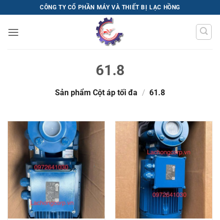
Bỏ
CÔNG TY CỔ PHẦN MÁY VÀ THIẾT BỊ LẠC HỒNG
qua
nội
dung
61.8
Sản phẩm Cột áp tối đa
/
61.8