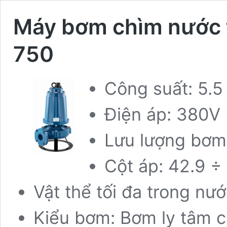
Máy bơm chìm nước 
750
Công suất: 5.5
Điện áp: 380V 
Lưu lượng bơm:
Cột áp: 42.9 ÷
Vật thể tối đa trong nư
Kiểu bơm: Bơm ly tâm 