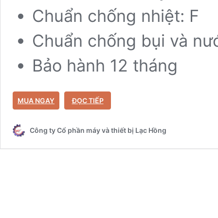
Chuẩn chống nhiệt: F
Chuẩn chống bụi và nướ
Bảo hành 12 tháng
MUA NGAY
ĐỌC TIẾP
Công ty Cổ phần máy và thiết bị Lạc Hồng