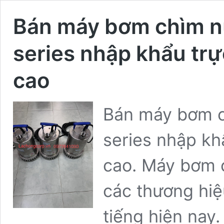
Bán máy bơm chìm n
series nhập khẩu trự
cao
Bán máy bơm c
series nhập kh
cao. Máy bơm c
các thương hiệ
tiếng hiện na